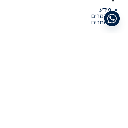
מידע
מאמרים
מאמרים
תגיות
תחזוקת משרדים
שימוש בעגלת נקיון
קרטונים למשלוחים
צלחות חד פעמיות
ציוד למסעדות
ציוד למנקים
ציוד למטבח תעשייתי
ציוד למטבח של מסעדה
ציוד לבתי קפה
פתרונת אריזה
עגלות נקיון
נקיון של מטבח במשרד
נקיון במשרד