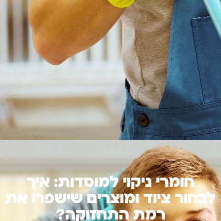
חומרי ניקוי למוסדות: איך
לבחור ציוד ומוצרים שישפרו את
רמת התחזוקה?