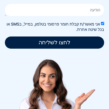
אני מאשר/ת קבלת חומר פרסומי בטלפון, במייל, בSMS או
בכל שיטה אחרת.
לחצו לשליחה