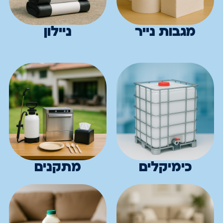
מגבות נייר
ניילון
כימיקלים
מתקנים