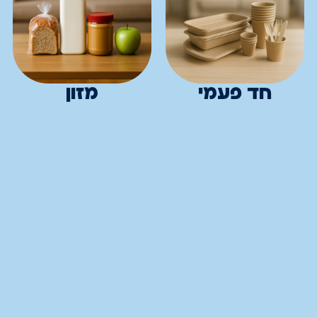
חד פעמי
מזון