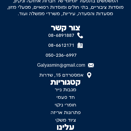
המשמשים בתפעול יומיומי של חברות אחזקה וניקיון,
מוסדות ציבוריים, בתי חולים ומוסדות רפואיים, מפעלי מזון,
מסעדות והסעדה, עיריות, משרדי ממשלה ועוד.
צור קשר
08-6891887
08-6612171
050-236-6997
Galyasmin@gmail.com
אמסטרדם 15, שדרות
קטגוריות
מגבות נייר
חד פעמי
חומרי ניקוי
פתרונות אריזה
ציוד משקי
עלינו