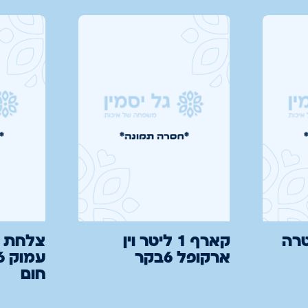
 אולטרה
קארף 1 ליטר וין
ארקופל 6בקר
חום