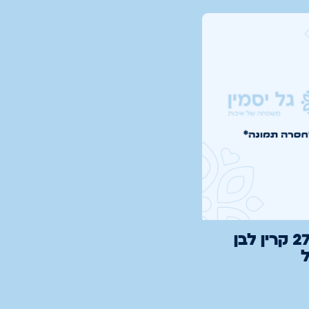
קערה 27 קרין לבן