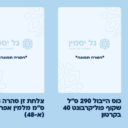
כוס הייבול 290 ס"ל
צל
שקוף פוליקרבונט 40
ס"מ מלמין אפר
בקרטון
(א-48)