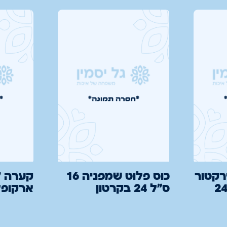
רקטור
כוס פלוט שמפניה 16
מוקה 23 ס"מ 24
ס"ל 24 בקרטון
ארקופל