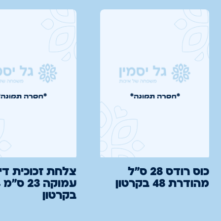
כוס רודס 28 ס"ל
צלחת זכוכית די
מהודרת 48 בקרטון
ע
בקרטון