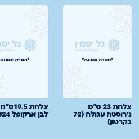
צלחת 23 ס"מ
צלחת 9.5
נירוסטה עגולה (72
לבן ארקופל 24קר
בקרטון)