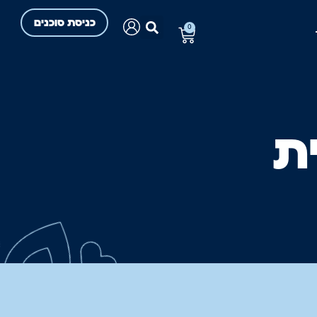
כניסת סוכנים
0
ית