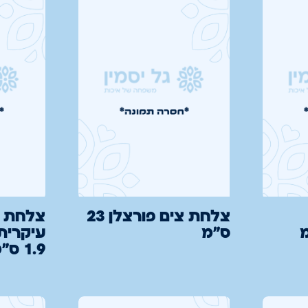
צלחת צים פורצלן 23
צלחת ש
ס"מ
1.9 ס"מ כחול