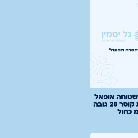
טוחה אופאל
עיקרית קוטר 28 גובה