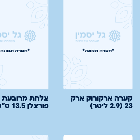
קערה ארקורוק ארק
צלחת מרובעת
23 (2.9 ליטר)
פורצלן 13.5 ס"מ