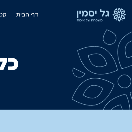
דף הבית
קטל
כלי