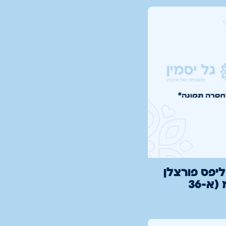
יפס פורצלן