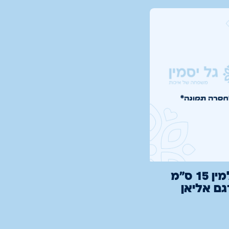
בול מלמין 15 ס"מ
גם אליאן