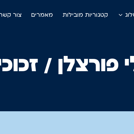
וג
קטגוריות מובילות
מאמרים
צור קשר
 פורצלן / זכוכ