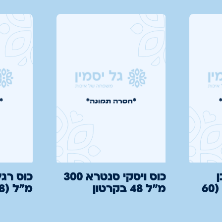
כוס ויסקי סנטרא 300
עמוקה קוטר 22 (60
מ"ל 48 בקרטון
מ"ל (48 בקרטון