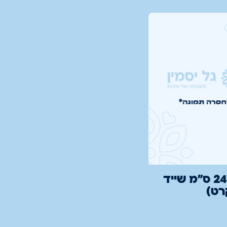
צלחת 24 ס"מ שייד