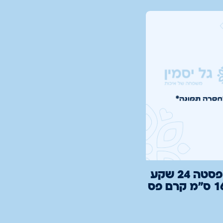
צלחת פסטה 24 שקע
עמוק 16 ס"מ קרם פס