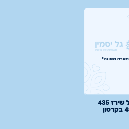
כוס רגל שירז 435