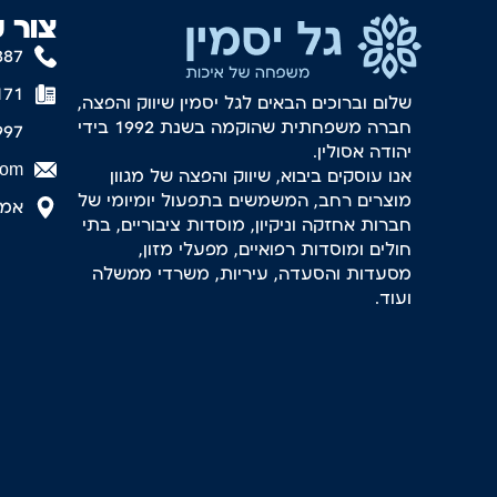
צור 
887
171
שלום וברוכים הבאים לגל יסמין שיווק והפצה,
חברה משפחתית שהוקמה בשנת 1992 בידי
997
יהודה אסולין.
com
אנו עוסקים ביבוא, שיווק והפצה של מגוון
מוצרים רחב, המשמשים בתפעול יומיומי של
אמסטר
חברות אחזקה וניקיון, מוסדות ציבוריים, בתי
חולים ומוסדות רפואיים, מפעלי מזון,
מסעדות והסעדה, עיריות, משרדי ממשלה
ועוד.