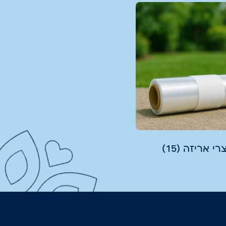
רי אריזה
(15)