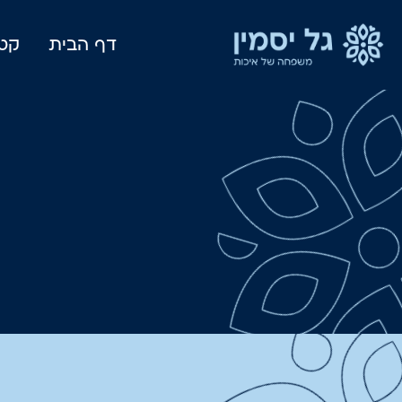
דף הבית
קטל