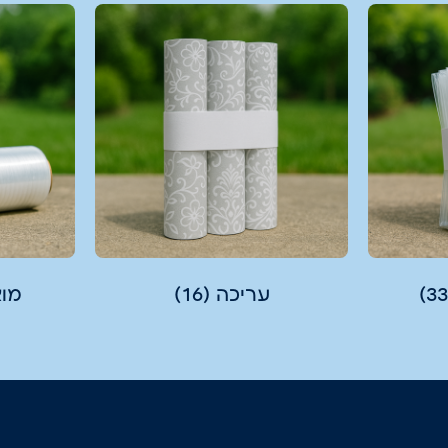
עריכה
(16)
מוצ