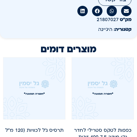
מק״ט
21807027
קטגוריה:
היגיינה
מוצרים דומים
כפפות לטקס סטרילי לחדר
תרסיס ג'ל לכוויות (120 מ"ל
נקי מידה 7.5 400 זוגות