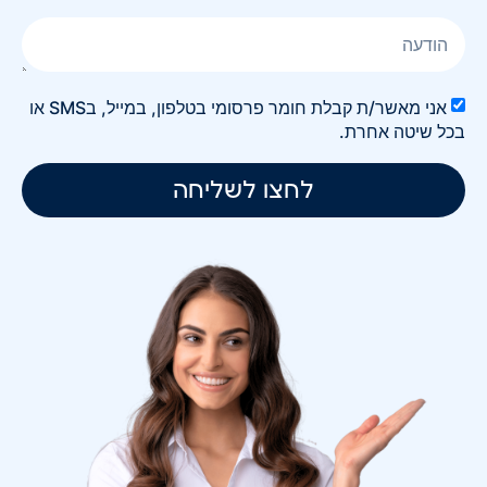
אני מאשר/ת קבלת חומר פרסומי בטלפון, במייל, בSMS או
בכל שיטה אחרת.
לחצו לשליחה