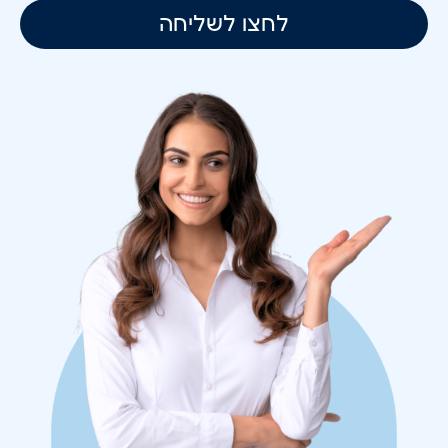
לחצו לשליחה