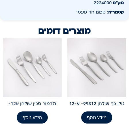
מק״ט
2224000
קטגוריה:
סכום חד פעמי
מוצרים דומים
גולן כף שולחן 99312- א-12
תדמור סכין שולחן א12-
מידע נוסף
מידע נוסף