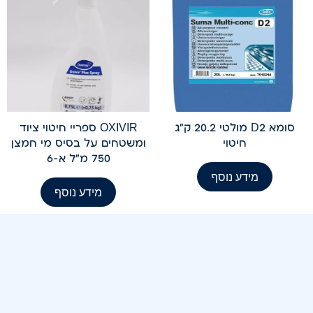
סומא D2 מולטי 20.2 ק"ג
OXIVIR ספריי חיטוי ציוד
חיטוי
ומשטחים על בסיס מי חמצן
750 מ"ל א-6
מידע נוסף
מידע נוסף