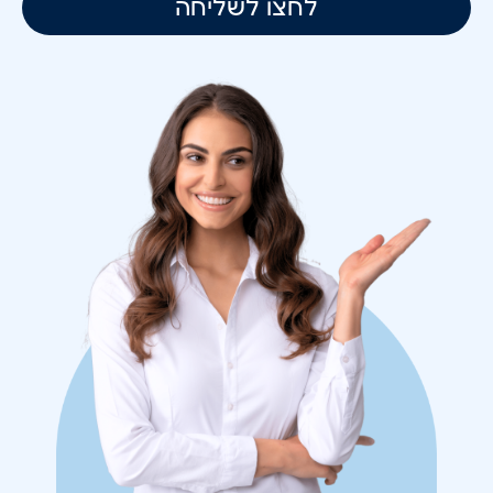
לחצו לשליחה