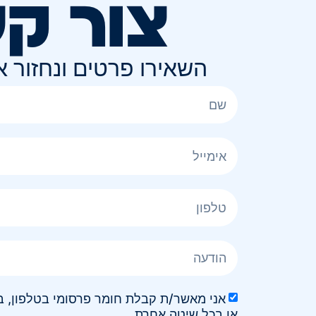
צור ק
השאירו פרטים ונחזור 
או בכל שיטה אחרת.