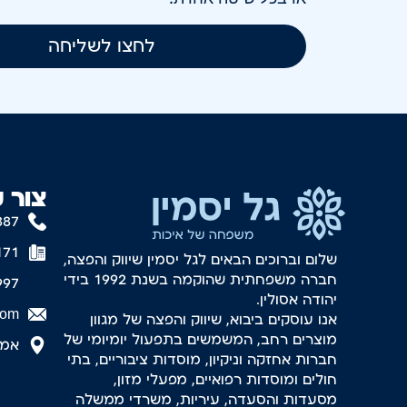
לחצו לשליחה
צור 
887
171
שלום וברוכים הבאים לגל יסמין שיווק והפצה,
חברה משפחתית שהוקמה בשנת 1992 בידי
997
יהודה אסולין.
com
אנו עוסקים ביבוא, שיווק והפצה של מגוון
מוצרים רחב, המשמשים בתפעול יומיומי של
אמסטר
חברות אחזקה וניקיון, מוסדות ציבוריים, בתי
חולים ומוסדות רפואיים, מפעלי מזון,
מסעדות והסעדה, עיריות, משרדי ממשלה