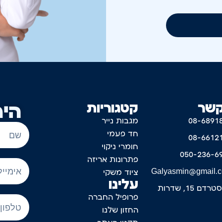
קשר
קטגוריות
היר
08-6891
מגבות נייר
חד פעמי
08-6612
חומרי ניקוי
050-236-6
פתרונות אריזה
Galyasmin@gmail.
ציוד משקי
עלינו
דם 15, שדרות
פרופיל החברה
החזון שלנו