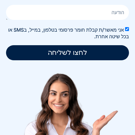
אני מאשר/ת קבלת חומר פרסומי בטלפון, במייל, בSMS או
בכל שיטה אחרת.
לחצו לשליחה