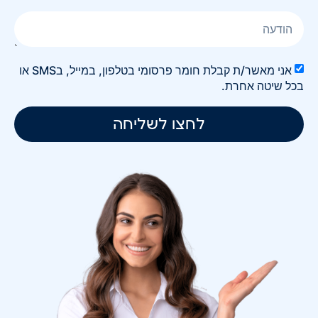
אני מאשר/ת קבלת חומר פרסומי בטלפון, במייל, בSMS או
בכל שיטה אחרת.
לחצו לשליחה