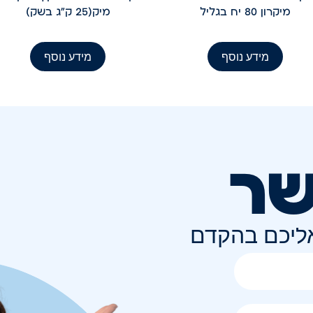
מיקרון 80 יח בגליל
מיק(25 ק"ג בשק)
מידע נוסף
מידע נוסף
שר
אליכם בהקדם