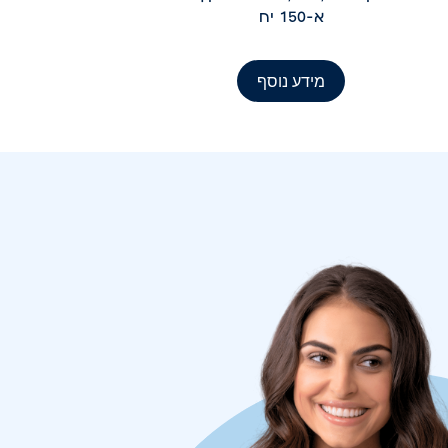
א-150 יח
מידע נוסף