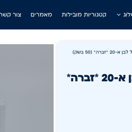
וג
קטגוריות מובילות
מאמרים
צור קשר
/ אשפתון 50/70 בגליל לבן א-20 *זברה* (50 בשק)
אשפתון 50/70 בגליל לבן א-20 *זברה*