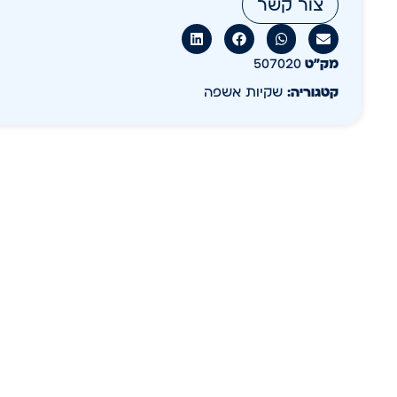
צור קשר
מק״ט
507020
קטגוריה:
שקיות אשפה