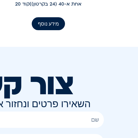
אחת א-40 (24 בקרטון))קוד 20
מידע נוסף
צור ק
השאירו פרטים ונחזור 