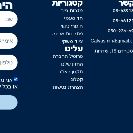
קשר
קטגוריות
היר
08-6891
מגבות נייר
חד פעמי
08-6612
חומרי ניקוי
050-236-6
פתרונות אריזה
Galyasmin@gmail.
ציוד משקי
עלינו
דם 15, שדרות
פרופיל החברה
החזון שלנו
תקנון האתר
קטלוג
או בכל 
הצהרת נגישות