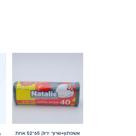
אשפתון+שרוך ירוק 65*52 אחת