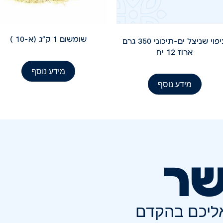
שומשום 1 ק"ג (א-10 )
ציפוי שניצל ים-תיכוני 350 גרם
ארוז 12 יח
מידע נוסף
מידע נוסף
שר
אליכם בהקדם