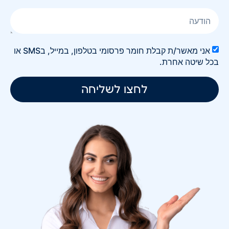
אני מאשר/ת קבלת חומר פרסומי בטלפון, במייל, בSMS או
בכל שיטה אחרת.
לחצו לשליחה