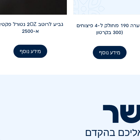
גביע לרוטב 2OZ נטורל פקט
קערה 190 מחולק ל-4 פיצוחים
א-2500
(300 בקרטון
מידע נוסף
מידע נוסף
שר
אליכם בהקדם