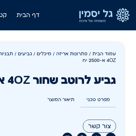
דף הבית
קטל
עמוד הבית
/
פתרונות אריזה
/
מיכלים / גביעים / תבניו
4OZ א-2500 יח
גביע לרוטב שחור 4OZ א-2500 יח
מפרט טכני
תיאור המוצר
צור קשר