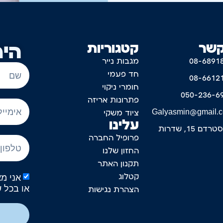
קשר
קטגוריות
היר
08-6891
מגבות נייר
חד פעמי
08-6612
חומרי ניקוי
050-236-6
פתרונות אריזה
Galyasmin@gmail.
ציוד משקי
עלינו
דם 15, שדרות
פרופיל החברה
החזון שלנו
תקנון האתר
קטלוג
או בכל 
הצהרת נגישות