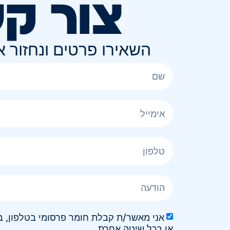
צור ק
השאירו פרטים ונחזור 
או בכל שיטה אחרת.