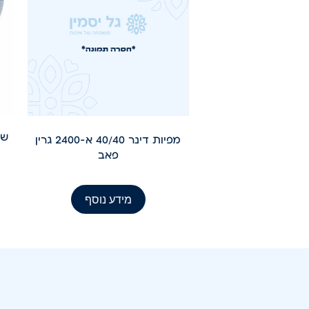
שק
מפיות דינר 40/40 א-2400 גרין
פאב
מידע נוסף