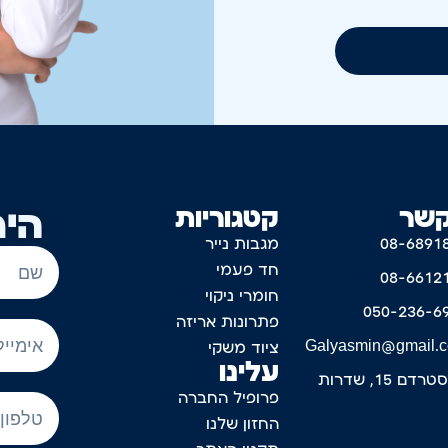
קשר
קטגוריות
היר
08-6891
מגבות נייר
חד פעמי
08-6612
חומרי ניקוי
050-236-6
פתרונות אריזה
Galyasmin@gmail.
ציוד משקי
עלינו
דם 15, שדרות
פרופיל החברה
החזון שלנו