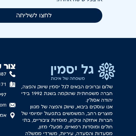
לחצו לשליחה
צור 
887
171
שלום וברוכים הבאים לגל יסמין שיווק והפצה,
חברה משפחתית שהוקמה בשנת 1992 בידי
997
יהודה אסולין.
com
אנו עוסקים ביבוא, שיווק והפצה של מגוון
מוצרים רחב, המשמשים בתפעול יומיומי של
אמסטר
חברות אחזקה וניקיון, מוסדות ציבוריים, בתי
חולים ומוסדות רפואיים, מפעלי מזון,
מסעדות והסעדה, עיריות, משרדי ממשלה