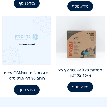
מידע נוסף
מידע נוסף
מטליות X70 א-100 צץ רץ
475 מטליות GSM100 אדום
א-10 בקרטון
רוחב 30 דף 31.5 ס"מ
מידע נוסף
מידע נוסף