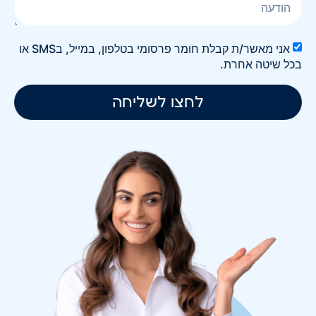
אני מאשר/ת קבלת חומר פרסומי בטלפון, במייל, בSMS או
בכל שיטה אחרת.
לחצו לשליחה