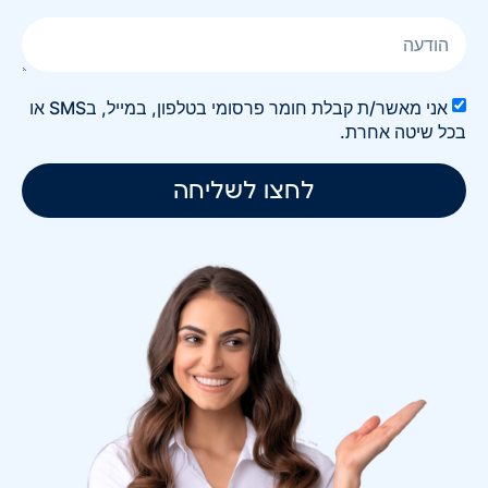
אני מאשר/ת קבלת חומר פרסומי בטלפון, במייל, בSMS או
בכל שיטה אחרת.
לחצו לשליחה