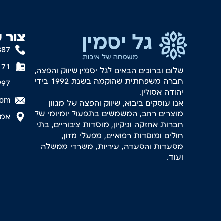
צור 
887
171
שלום וברוכים הבאים לגל יסמין שיווק והפצה,
חברה משפחתית שהוקמה בשנת 1992 בידי
997
יהודה אסולין.
com
אנו עוסקים ביבוא, שיווק והפצה של מגוון
מוצרים רחב, המשמשים בתפעול יומיומי של
אמסטר
חברות אחזקה וניקיון, מוסדות ציבוריים, בתי
חולים ומוסדות רפואיים, מפעלי מזון,
מסעדות והסעדה, עיריות, משרדי ממשלה
ועוד.