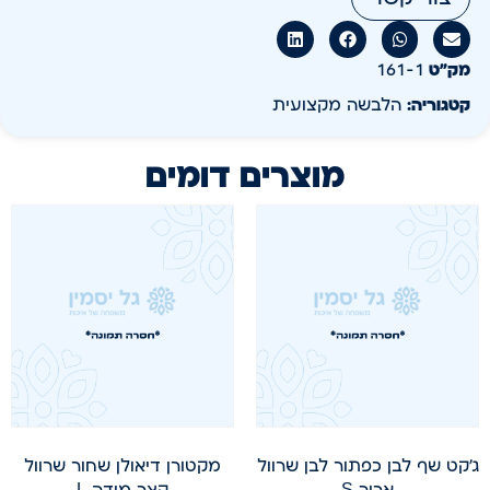
מק״ט
161-1
קטגוריה:
הלבשה מקצועית
מוצרים דומים
ג'קט שף לבן כפתור לבן שרוול
מקטורן דיאולן שחור שרוול
ארוך S
קצר מידה L