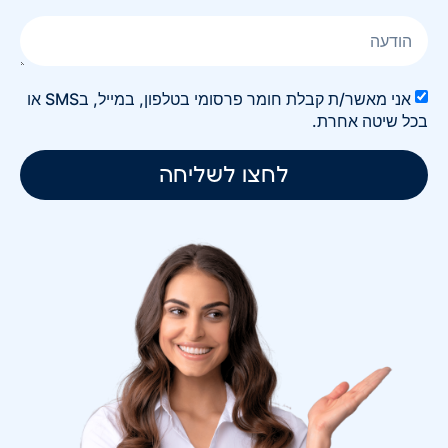
אני מאשר/ת קבלת חומר פרסומי בטלפון, במייל, בSMS או
בכל שיטה אחרת.
לחצו לשליחה