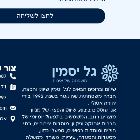
לחצו לשליחה
צור 
887
171
שלום וברוכים הבאים לגל יסמין שיווק והפצה,
חברה משפחתית שהוקמה בשנת 1992 בידי
997
יהודה אסולין.
com
אנו עוסקים ביבוא, שיווק והפצה של מגוון
מוצרים רחב, המשמשים בתפעול יומיומי של
אמסטר
חברות אחזקה וניקיון, מוסדות ציבוריים, בתי
חולים ומוסדות רפואיים, מפעלי מזון,
מסעדות והסעדה, עיריות, משרדי ממשלה