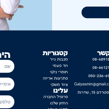
קשר
קטגוריות
היר
08-6891
מגבות נייר
חד פעמי
08-6612
חומרי ניקוי
050-236-6
פתרונות אריזה
Galyasmin@gmail.
ציוד משקי
עלינו
דם 15, שדרות
פרופיל החברה
החזון שלנו