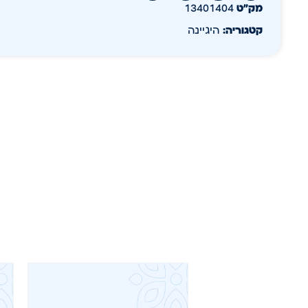
מק״ט
13401404
קטגוריה:
היגיינה