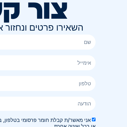
צור ק
השאירו פרטים ונחזור 
או בכל שיטה אחרת.