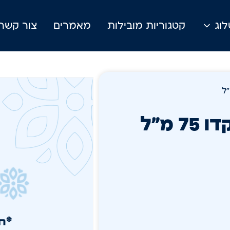
וג
קטגוריות מובילות
מאמרים
צור קשר
 מ"ל