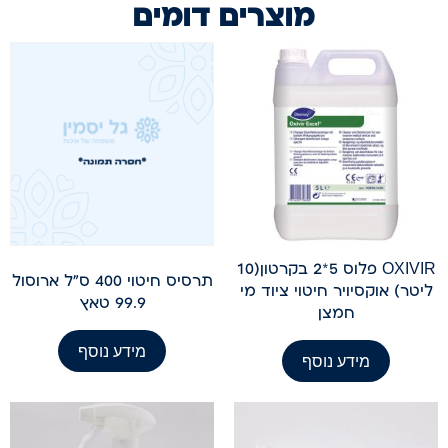
מוצרים דומים
OXIVIR פלוס 5*2 בקרטון(10
תרסיס חיטוי 400 ס"ל ארוסול
ליטר) אוקסיויר חיטוי ציוד מי
99.9 טאץ
חמצן
מידע נוסף
מידע נוסף