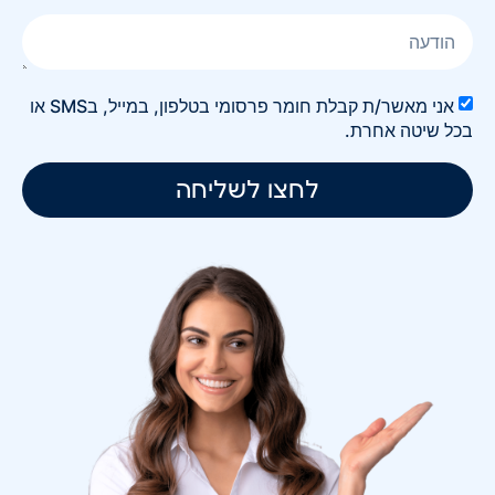
אני מאשר/ת קבלת חומר פרסומי בטלפון, במייל, בSMS או
בכל שיטה אחרת.
לחצו לשליחה