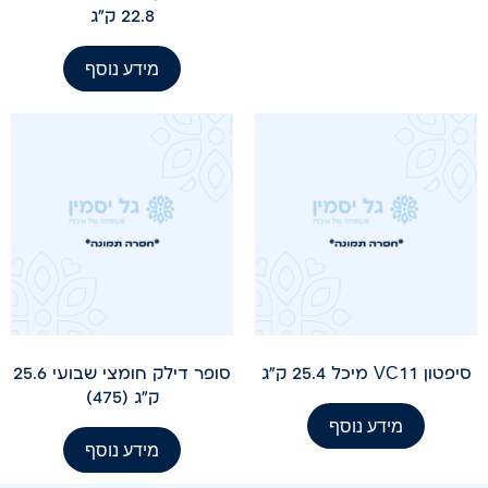
22.8 ק"ג
מידע נוסף
סיפטון VC11 מיכל 25.4 ק"ג
סופר דילק חומצי שבועי 25.6
ק"ג (475)
מידע נוסף
מידע נוסף