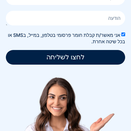
אני מאשר/ת קבלת חומר פרסומי בטלפון, במייל, בSMS או
בכל שיטה אחרת.
לחצו לשליחה