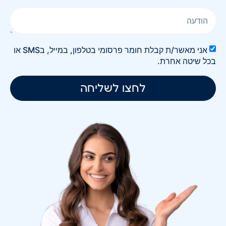
אני מאשר/ת קבלת חומר פרסומי בטלפון, במייל, בSMS או
בכל שיטה אחרת.
לחצו לשליחה