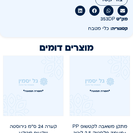
מק״ט
353DP
קטגוריה:
כלי מטבח
מוצרים דומים
מתקן משאבה לקטשופ PP
קערה 24 ס"מ נירוסטה
+מעמד פלסטיק 2.5 ליטר
שקעים מרוקע