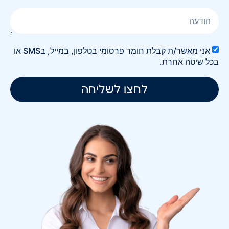
אני מאשר/ת קבלת חומר פרסומי בטלפון, במייל, בSMS או
בכל שיטה אחרת.
לחצו לשליחה