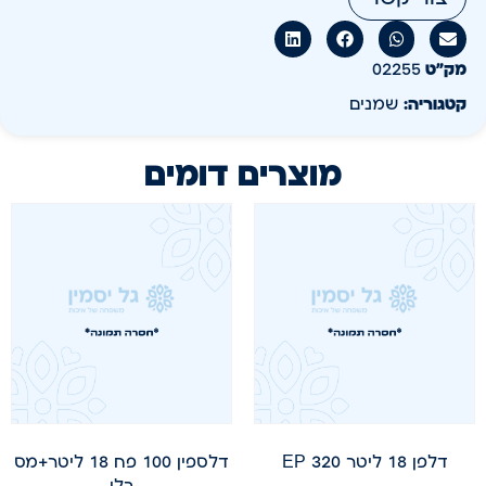
מק״ט
02255
קטגוריה:
שמנים
מוצרים דומים
דלפן 18 ליטר EP 320
דלספין 100 פח 18 ליטר+מס
בלו