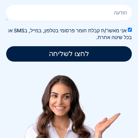
אני מאשר/ת קבלת חומר פרסומי בטלפון, במייל, בSMS או
בכל שיטה אחרת.
לחצו לשליחה