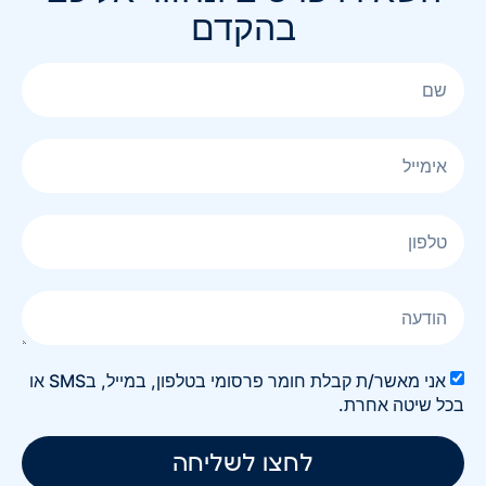
בהקדם
אני מאשר/ת קבלת חומר פרסומי בטלפון, במייל, בSMS או
בכל שיטה אחרת.
לחצו לשליחה