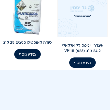
סודה קאוסטיק פנינים 25 ק"ג
אינדרו יוניפס ג'ל אלקאלי
24.2 ק"ג VE15 (628)
מידע נוסף
מידע נוסף