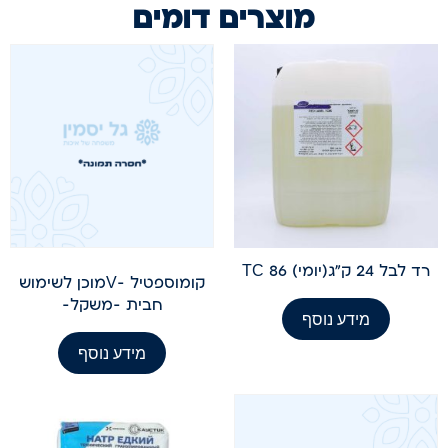
מוצרים דומים
רד לבל 24 ק"ג(יומי) TC 86
קומוספטיל -Vמוכן לשימוש
חבית -משקל-
מידע נוסף
מידע נוסף