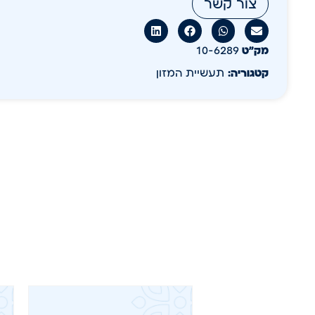
צור קשר
מק״ט
10-6289
קטגוריה:
תעשיית המזון