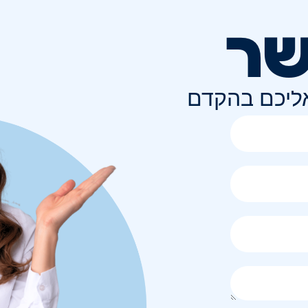
שר
אליכם בהקדם