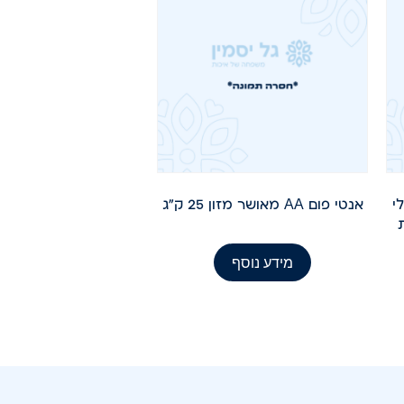
לי
אנטי פום AA מאושר מזון 25 ק"ג
מידע נוסף