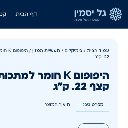
דף הבית
קטל
עמוד הבית
/
כימיקלים
/
תעשיית המזון
/ היפ
22. ק"ג
היפופום K חומר למ
קצף 22. ק"ג
מפרט טכני
תיאור המוצר