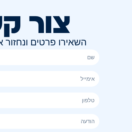
צור ק
השאירו פרטים ונחזור 