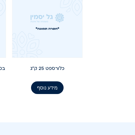
כלורספט 25 ק"ג
בסיס פ
מידע נוסף