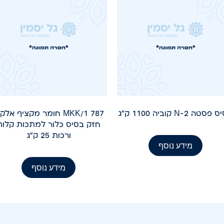
סטה N-2 קוביה 1100 ק"ג
787 MKK/1 חומר מקציף אלק
חזק בסיס כלור למתכות קלות
ורכות 25 ק"ג
מידע נוסף
מידע נוסף