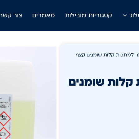
וג
קטגוריות מובילות
מאמרים
צור קשר
ופום K חומר למתכות קלות שומנים קצף
תכות קלות שומנים