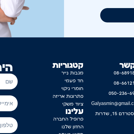
קשר
קטגוריות
היר
08-6891
מגבות נייר
חד פעמי
08-6612
חומרי ניקוי
050-236-6
פתרונות אריזה
Galyasmin@gmail.
ציוד משקי
עלינו
דם 15, שדרות
פרופיל החברה
החזון שלנו