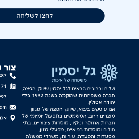
לחצו לשליחה
צור 
887
171
שלום וברוכים הבאים לגל יסמין שיווק והפצה,
חברה משפחתית שהוקמה בשנת 1992 בידי
997
יהודה אסולין.
com
אנו עוסקים ביבוא, שיווק והפצה של מגוון
מוצרים רחב, המשמשים בתפעול יומיומי של
אמסטר
חברות אחזקה וניקיון, מוסדות ציבוריים, בתי
חולים ומוסדות רפואיים, מפעלי מזון,
מסעדות והסעדה, עיריות, משרדי ממשלה