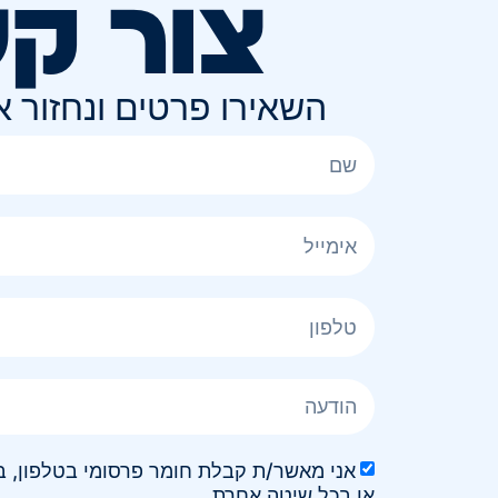
צור ק
השאירו פרטים ונחזור 
או בכל שיטה אחרת.