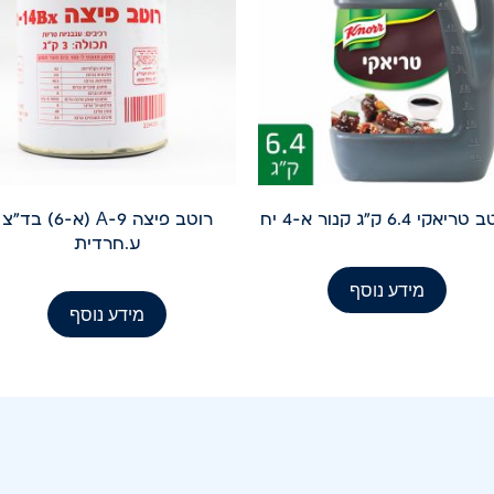
ריאקי 6.4 ק"ג קנור א-4 יח
רוטב פיצה A-9 (א-6) בד"צ
ע.חרדית
מידע נוסף
מידע נוסף