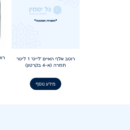
רוטב ט
רוטב אלף האיים 'לייט' 1 ליטר
תמרה (א-4 בקרטון)
מידע נוסף