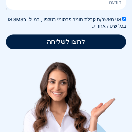
אני מאשר/ת קבלת חומר פרסומי בטלפון, במייל, בSMS או
בכל שיטה אחרת.
לחצו לשליחה