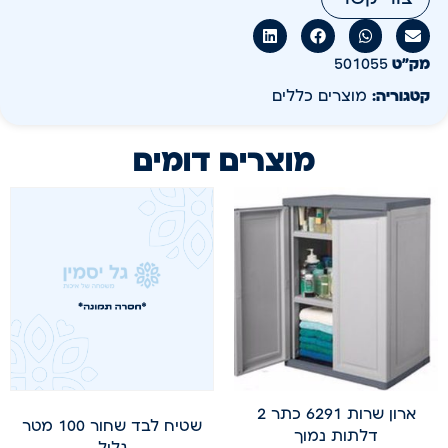
מק״ט
501055
קטגוריה:
מוצרים כללים
מוצרים דומים
ארון שרות 6291 כתר 2
שטיח לבד שחור 100 מטר
דלתות נמוך
גליל