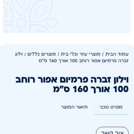
עמוד הבית
/
מוצרי עזר וכלי בית
/
מוצרים כללים
/ וילון
זברה פרמיום אפור רוחב 100 אורך 160 ס"מ
וילון זברה פרמיום אפור רוחב
100 אורך 160 ס"מ
מפרט טכני
תיאור המוצר
צור קשר