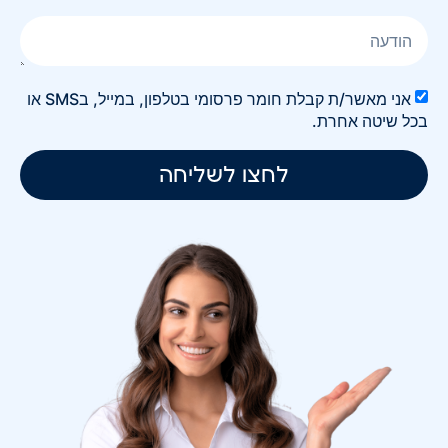
אני מאשר/ת קבלת חומר פרסומי בטלפון, במייל, בSMS או
בכל שיטה אחרת.
לחצו לשליחה