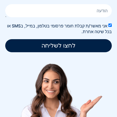
אני מאשר/ת קבלת חומר פרסומי בטלפון, במייל, בSMS או
בכל שיטה אחרת.
לחצו לשליחה