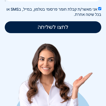
אני מאשר/ת קבלת חומר פרסומי בטלפון, במייל, בSMS או
בכל שיטה אחרת.
לחצו לשליחה