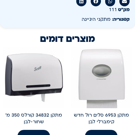
מק״ט
111
קטגוריה:
מתקני היגיינה
מוצרים דומים
מתקן 6953 סלים רול חדש
מתקן 34832 קורלס 350 מ'
קימברלי לבן
שחור-לבן