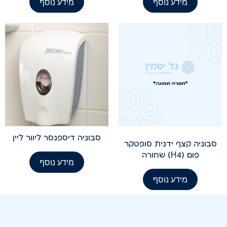
מידע נוסף
מידע נוסף
סבוניה דיספנסר ליוור ליין
סבוניה קצף ידנית סופטקר
פום (H4) שחורה
מידע נוסף
מידע נוסף