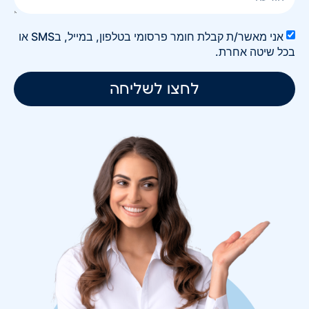
אני מאשר/ת קבלת חומר פרסומי בטלפון, במייל, בSMS או
בכל שיטה אחרת.
לחצו לשליחה