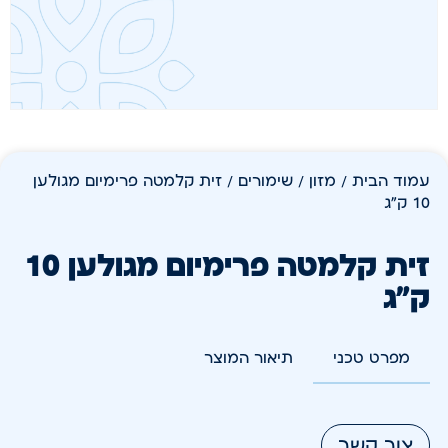
עמוד הבית
/
מזון
/
שימורים
/ זית קלמטה פרימיום מגולען
10 ק"ג
זית קלמטה פרימיום מגולען 10
ק"ג
מפרט טכני
תיאור המוצר
צור קשר