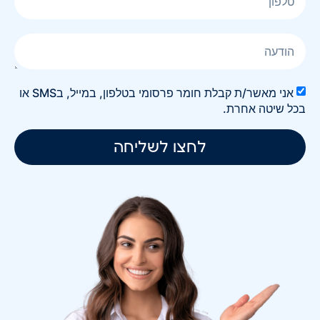
אני מאשר/ת קבלת חומר פרסומי בטלפון, במייל, בSMS או
בכל שיטה אחרת.
לחצו לשליחה