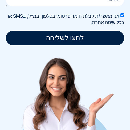
אני מאשר/ת קבלת חומר פרסומי בטלפון, במייל, בSMS או
בכל שיטה אחרת.
לחצו לשליחה