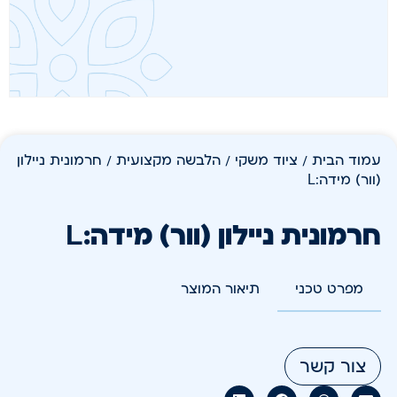
עמוד הבית
/
ציוד משקי
/
הלבשה מקצועית
/ חרמונית ניילון
(וור) מידה:L
חרמונית ניילון (וור) מידה:L
מפרט טכני
תיאור המוצר
צור קשר