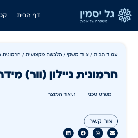
דף הבית
קטל
עמוד הבית
/
ציוד משקי
/
הלבשה מקצועית
/ חרמונית נייל
חרמונית ניילון (וור) מידה:L
מפרט טכני
תיאור המוצר
צור קשר