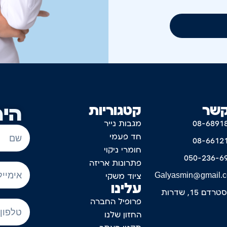
קשר
קטגוריות
היר
08-6891
מגבות נייר
חד פעמי
08-6612
חומרי ניקוי
050-236-6
פתרונות אריזה
Galyasmin@gmail.
ציוד משקי
עלינו
דם 15, שדרות
פרופיל החברה
החזון שלנו