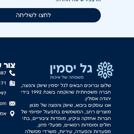
לחצו לשליחה
צור 
887
171
שלום וברוכים הבאים לגל יסמין שיווק והפצה,
חברה משפחתית שהוקמה בשנת 1992 בידי
997
יהודה אסולין.
com
אנו עוסקים ביבוא, שיווק והפצה של מגוון
מוצרים רחב, המשמשים בתפעול יומיומי של
אמסטר
חברות אחזקה וניקיון, מוסדות ציבוריים, בתי
חולים ומוסדות רפואיים, מפעלי מזון,
מסעדות והסעדה, עיריות, משרדי ממשלה