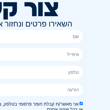
צור ק
השאירו פרטים ונחזור 
או בכל שיטה אחרת.