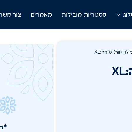
וג
קטגוריות מובילות
מאמרים
צור קשר
ון (וור) מידה:XL
X