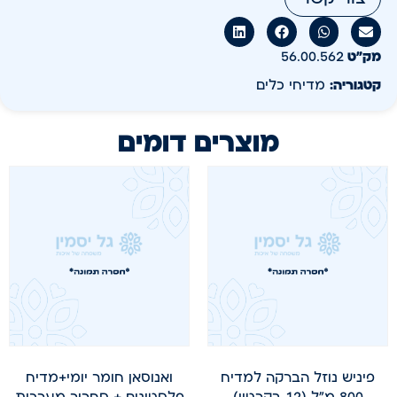
מק״ט
56.00.562
קטגוריה:
מדיחי כלים
מוצרים דומים
פיניש נוזל הברקה למדיח
ואנוסאן חומר יומי+מדיח
800 מ"ל (12 בקרטון)
פלסטונים + סחרור מערכות