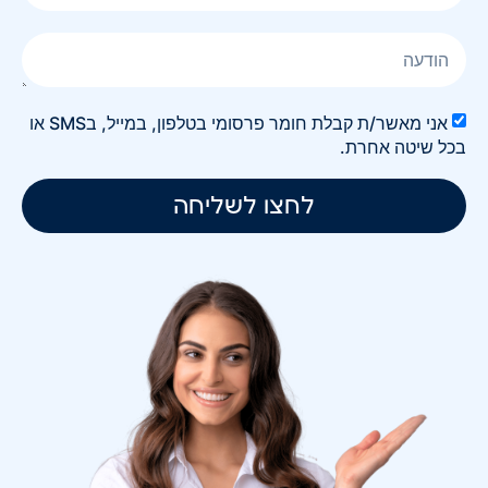
אני מאשר/ת קבלת חומר פרסומי בטלפון, במייל, בSMS או
בכל שיטה אחרת.
לחצו לשליחה