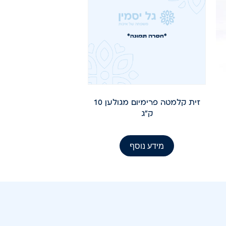
זית קלמטה פרימיום מגולען 10
ק"ג
מידע נוסף