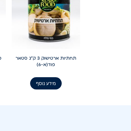
תחתיות ארטישוק 3 ק"ג סטאר
מלפ
פוד(א-6)
מידע נוסף