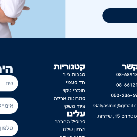
קשר
קטגוריות
היר
08-6891
מגבות נייר
חד פעמי
08-6612
חומרי ניקוי
050-236-6
פתרונות אריזה
Galyasmin@gmail.
ציוד משקי
עלינו
דם 15, שדרות
פרופיל החברה
החזון שלנו