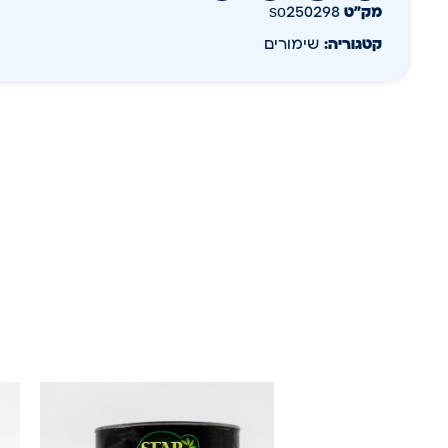
מק״ט
so250298
קטגוריה:
שימורים