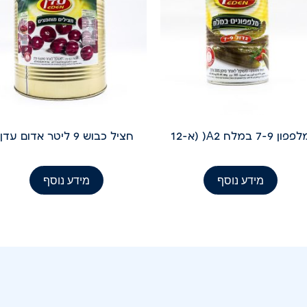
פון 7-9 במלח A2( (א-12
חציל כבוש 9 ליטר אדום עדן
מידע נוסף
מידע נוסף