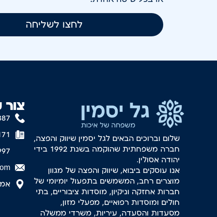
לחצו לשליחה
צור 
887
171
שלום וברוכים הבאים לגל יסמין שיווק והפצה,
חברה משפחתית שהוקמה בשנת 1992 בידי
997
יהודה אסולין.
com
אנו עוסקים ביבוא, שיווק והפצה של מגוון
מוצרים רחב, המשמשים בתפעול יומיומי של
אמסטר
חברות אחזקה וניקיון, מוסדות ציבוריים, בתי
חולים ומוסדות רפואיים, מפעלי מזון,
מסעדות והסעדה, עיריות, משרדי ממשלה