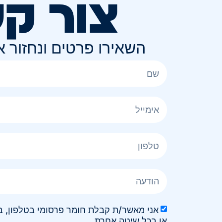
צור ק
השאירו פרטים ונחזור 
או בכל שיטה אחרת.