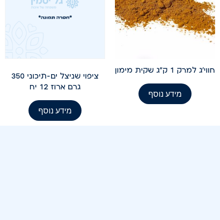
חווי'ג למרק 1 ק"ג שקית מימון
ציפוי שניצל ים-תיכוני 350
גרם ארוז 12 יח
מידע נוסף
מידע נוסף