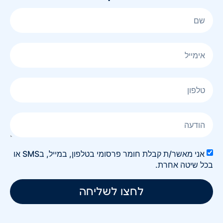
אני מאשר/ת קבלת חומר פרסומי בטלפון, במייל, בSMS או
בכל שיטה אחרת.
לחצו לשליחה