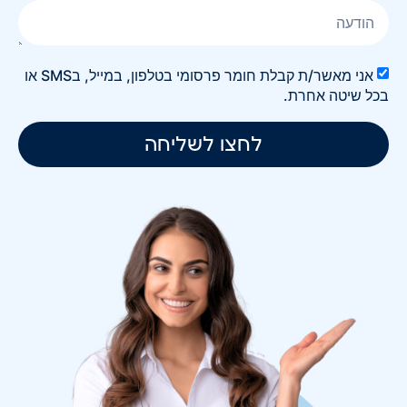
אני מאשר/ת קבלת חומר פרסומי בטלפון, במייל, בSMS או
בכל שיטה אחרת.
לחצו לשליחה