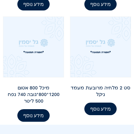
מידע נוסף
מידע נוסף
סט 2 מלחיה מרובעת מעמד
מיכל 800 אטום
ניקל
1200*800*גובה 740 נפח
500 ליטר
מידע נוסף
מידע נוסף