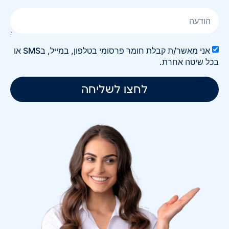
אני מאשר/ת קבלת חומר פרסומי בטלפון, במייל, בSMS או
בכל שיטה אחרת.
לחצו לשליחה