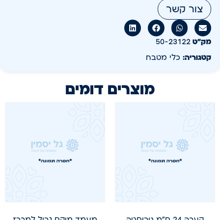
צור קשר
מק״ט
50-23122
קטגוריה:
כלי מטבח
מוצרים דומים
קערה 24 ס"מ נירוסטה
מעמד מיקס גריל למרכז