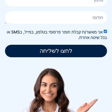
אני מאשר/ת קבלת חומר פרסומי בטלפון, במייל, בSMS או
בכל שיטה אחרת.
לחצו לשליחה