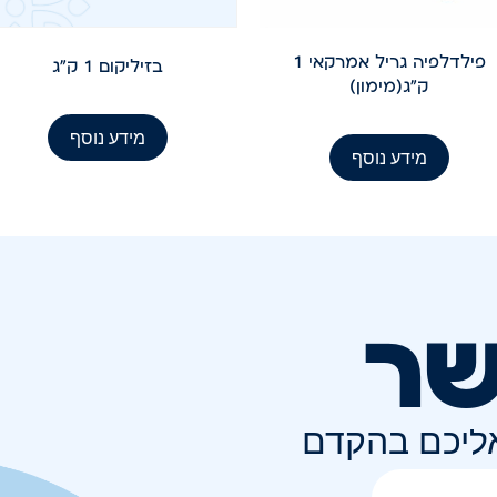
פילדלפיה גריל אמרקאי 1
בזיליקום 1 ק"ג
ק"ג(מימון)
מידע נוסף
מידע נוסף
שר
אליכם בהקדם