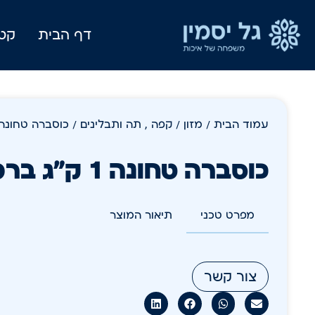
דף הבית
קטל
עמוד הבית
/
מזון
/
קפה , תה ותבלינים
/ כוסברה טחונה 1 ק"ג ברמ
כוסברה טחונה 1 ק"ג ברמן
מפרט טכני
תיאור המוצר
צור קשר