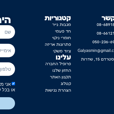
קשר
קטגוריות
היר
08-6891
מגבות נייר
חד פעמי
08-6612
חומרי ניקוי
050-236-6
פתרונות אריזה
Galyasmin@gmail.
ציוד משקי
עלינו
דם 15, שדרות
פרופיל החברה
החזון שלנו
תקנון האתר
קטלוג
או בכל 
הצהרת נגישות