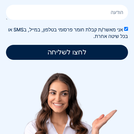
אני מאשר/ת קבלת חומר פרסומי בטלפון, במייל, בSMS או
בכל שיטה אחרת.
לחצו לשליחה