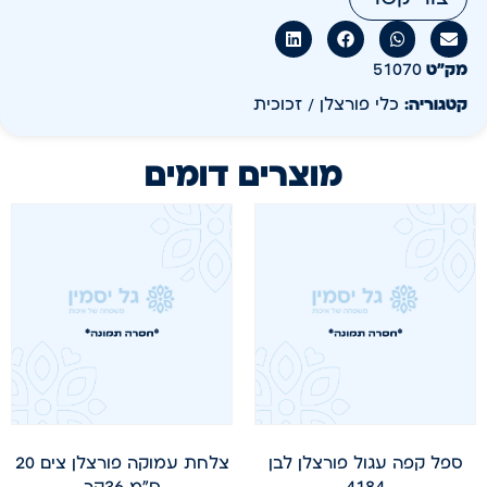
מק״ט
51070
קטגוריה:
כלי פורצלן / זכוכית
מוצרים דומים
ספל קפה עגול פורצלן לבן
צלחת עמוקה פורצלן צים 20
4184
ס"מ 36קר