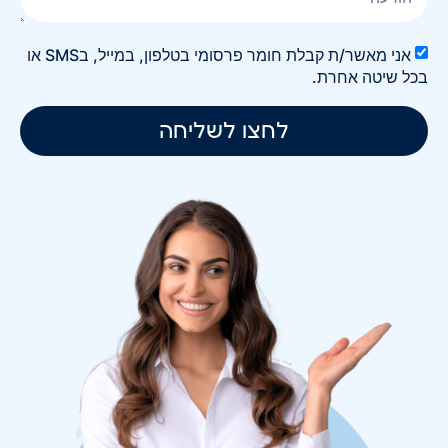
אני מאשר/ת קבלת חומר פרסומי בטלפון, במייל, בSMS או
בכל שיטה אחרת.
לחצו לשליחה