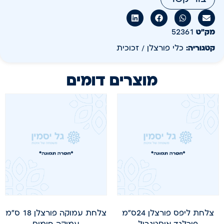
מק״ט
52361
קטגוריה:
כלי פורצלן / זכוכית
מוצרים דומים
צלחת ליפס פורצלן 24ס"מ
צלחת עמוקה פורצלן 18 ס"מ
פורלנד איסטנבול
עמוקה חומוס