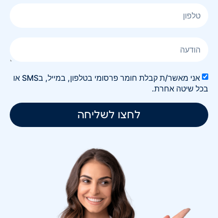
אני מאשר/ת קבלת חומר פרסומי בטלפון, במייל, בSMS או
בכל שיטה אחרת.
לחצו לשליחה