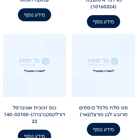
(10160324)
מידע נוסף
מידע נוסף
סט מלח פלפל קיסמים
כוס זכוכית אוניברסל
מרובע לבן פורצלן(אר)
דורלקס(ברברה)140-03100-
22
מידע נוסף
מידע נוסף