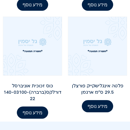
מידע נוסף
מידע נוסף
פלטה אינגלישקייק פורצלן
כוס זכוכית אוניברסל
29.5 ס"מ ארגמן
דורלקס(ברברה)140-03100-
22
מידע נוסף
מידע נוסף