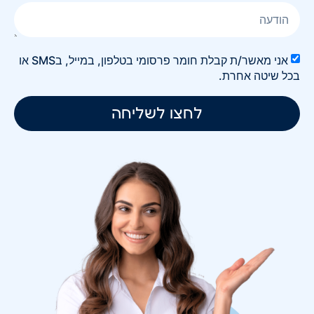
אני מאשר/ת קבלת חומר פרסומי בטלפון, במייל, בSMS או
בכל שיטה אחרת.
לחצו לשליחה