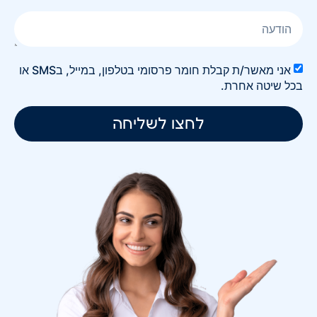
אני מאשר/ת קבלת חומר פרסומי בטלפון, במייל, בSMS או
בכל שיטה אחרת.
לחצו לשליחה