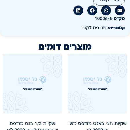
מק״ט
10006-5
קטגוריה:
מודפס לקוח
מוצרים דומים
שקיות חצי באגט מודפס משי
שקיות 1/2 בגט מודפס
א-3000 יח
שיפודי המילניום 2000 י"ח